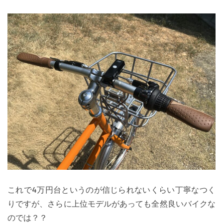
これで4万円台というのが信じられないくらい丁寧なつく
りですが、さらに上位モデルがあっても全然良いバイクな
のでは？？