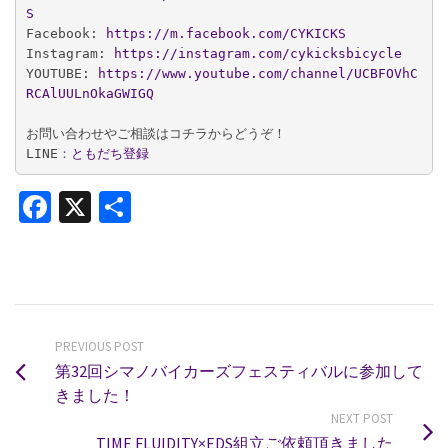
S
Facebook:
 https://m.facebook.com/CYKICKS
Instagram: 
https://instagram.com/cykicksbicycle
YOUTUBE: 
https://www.youtube.com/channel/UCBFOVhC
RCAlUULnOkaGWIGQ
お問い合わせやご相談はコチラからどうぞ！

LINE：
ともだち登録
Facebook
X
共
有
PREVIOUS POST
第32回シマノバイカーズフェスティバルに参加して
きました！
NEXT POST
TIME FLUIDITY×EDS組立ご依頼頂きました