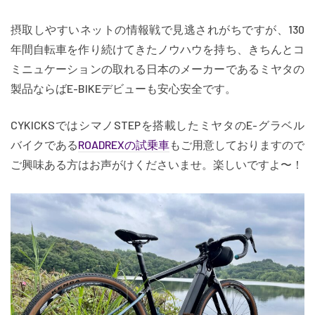
摂取しやすいネットの情報戦で見逃されがちですが、130
年間自転車を作り続けてきたノウハウを持ち、きちんとコ
ミニュケーションの取れる日本のメーカーであるミヤタの
製品ならばE-BIKEデビューも安心安全です。
CYKICKSではシマノSTEPを搭載したミヤタのE-グラベル
バイクである
ROADREXの試乗車
もご用意しておりますので
ご興味ある方はお声がけくださいませ。楽しいですよ〜！