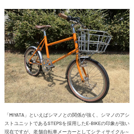
「MIYATA」といえばシマノとの関係が強く、シマノのアシ
ストユニットであるSTEPSを採用したE-BIKEの印象が強い
現在ですが、老舗自転車メーカーとしてシティサイクル～