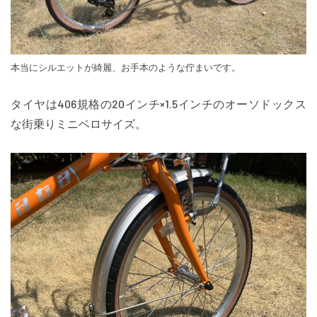
本当にシルエットが綺麗、お手本のような佇まいです。
タイヤは406規格の20インチ×1.5インチのオーソドックス
な街乗りミニベロサイズ。