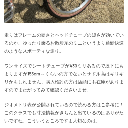
走りはフレームの硬さとヘッドチューブの短さが効いてい
るのか、ゆったり乗るお散歩系のミニというより通勤快速
のようなスポーティな走り。
ワンサイズでシートチューブが430ミリあるので股下にも
よりますが155cm～くらいの方でないとサドル高はギリギ
リかもしれません、購入検討の方は店頭にも在庫がありま
すのでまたがってみて確認くださいませ。
ジオメトリ表が公開されているので読める方はご参考に！
このクラスでも寸法情報がきちんと出ているのはありがた
いですね。こういうところですよ大切なのは。