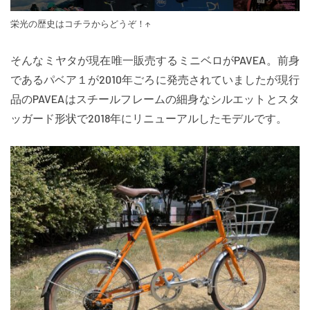
栄光の歴史はコチラからどうぞ！↑
そんなミヤタが現在唯一販売するミニベロがPAVEA。前身
であるパベア１が2010年ごろに発売されていましたが現行
品のPAVEAはスチールフレームの細身なシルエットとスタ
ッガード形状で2018年にリニューアルしたモデルです。