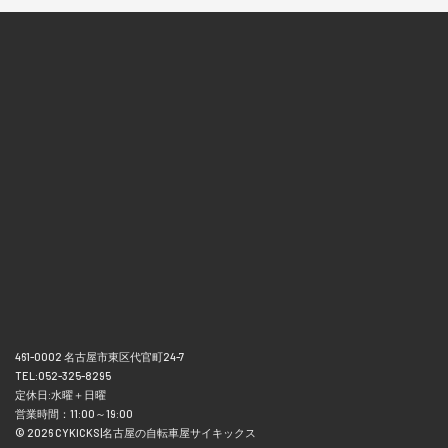
461-0002 名古屋市東区代官町24-7
TEL:052-325-8295
定休日:水曜＋日曜
営業時間：11:00～19:00
© 2026 CYKICKS|名古屋の自転車屋サイキックス