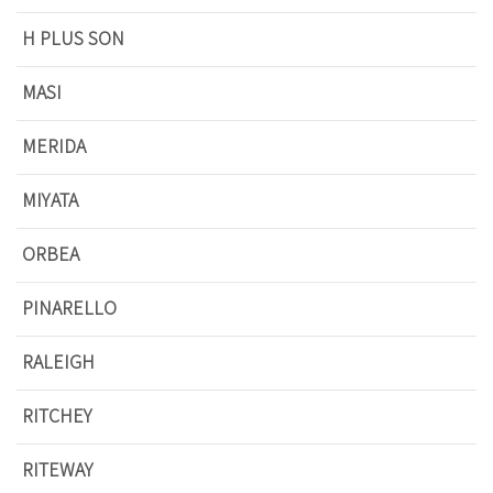
H PLUS SON
MASI
MERIDA
MIYATA
ORBEA
PINARELLO
RALEIGH
RITCHEY
RITEWAY