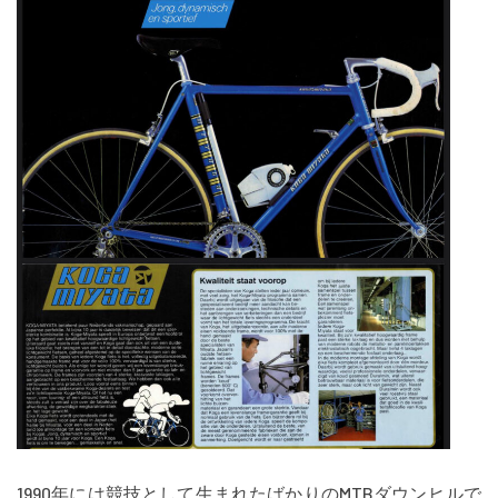
1990年には競技として生まれたばかりのMTBダウンヒルで