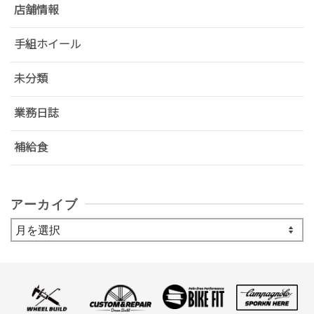
店舗情報
手組ホイール
未分類
業務日誌
補給食
アーカイブ
ア
ー
カ
イ
ブ