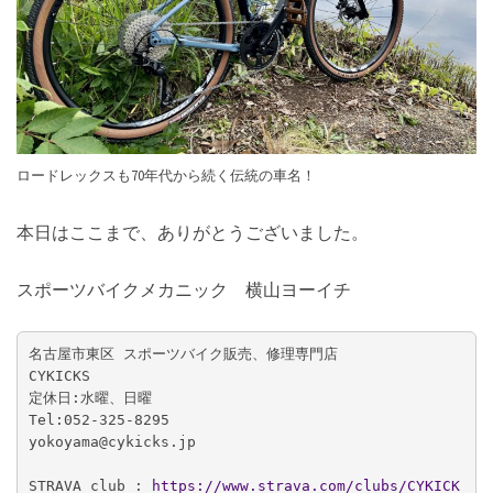
ロードレックスも70年代から続く伝統の車名！
本日はここまで、ありがとうございました。
スポーツバイクメカニック 横山ヨーイチ
名古屋市東区 スポーツバイク販売、修理専門店

CYKICKS

定休日:水曜、日曜

Tel:052-325-8295

yokoyama@cykicks.jp

STRAVA club :
 https://www.strava.com/clubs/CYKICK