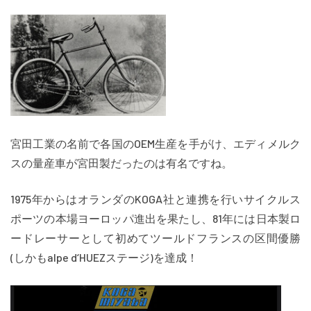
宮田工業の名前で各国のOEM生産を手がけ、エディメルク
スの量産車が宮田製だったのは有名ですね。
1975年からはオランダのKOGA社と連携を行いサイクルス
ポーツの本場ヨーロッパ進出を果たし、81年には日本製ロ
ードレーサーとして初めてツールドフランスの区間優勝
(しかもalpe d‘HUEZステージ)を達成！