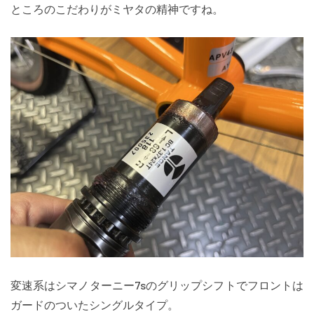
ところのこだわりがミヤタの精神ですね。
変速系はシマノターニー7sのグリップシフトでフロントは
ガードのついたシングルタイプ。