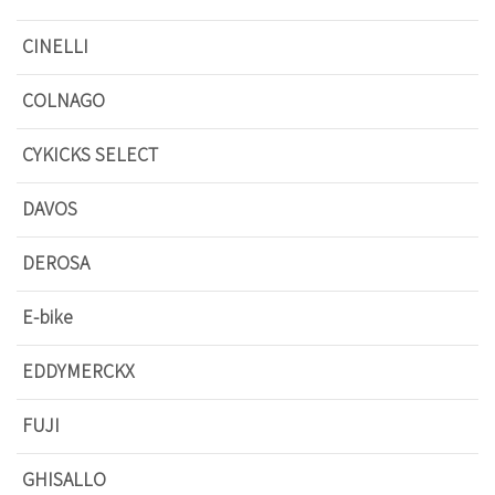
CINELLI
COLNAGO
CYKICKS SELECT
DAVOS
DEROSA
E-bike
EDDYMERCKX
FUJI
GHISALLO