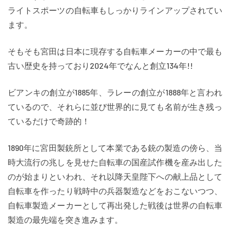
ライトスポーツの自転車もしっかりラインアップされてい
ます。
そもそも宮田は日本に現存する自転車メーカーの中で最も
古い歴史を持っており2024年でなんと創立134年!!
ビアンキの創立が1885年、ラレーの創立が1888年と言われ
ているので、それらに並び世界的に見ても名前が生き残っ
ているだけで奇跡的！
1890年に宮田製銃所として本業である銃の製造の傍ら、当
時大流行の兆しを見せた自転車の国産試作機を産み出した
のが始まりといわれ、それ以降天皇陛下への献上品として
自転車を作ったり戦時中の兵器製造などをおこないつつ、
自転車製造メーカーとして再出発した戦後は世界の自転車
製造の最先端を突き進みます。