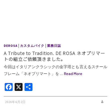
|
|
DEROSA
カスタムバイク
業務日誌
A Tribute to Tradition. DE ROSA ネオプリマー
トの組立ご依頼頂きました。
今回はイタリアンクラシックの金字塔とも言えるスチール
フレーム「ネオプリマート」を …
Read More
Facebook
X
共
有
2026年6月2日