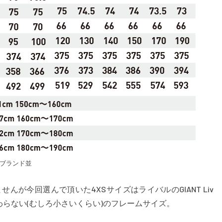
ブランド並
が今回選んで頂いた4XSサイズはライバルのGIANT Liv
変わらない(むしろ小さいくらい)のフレームサイズ。