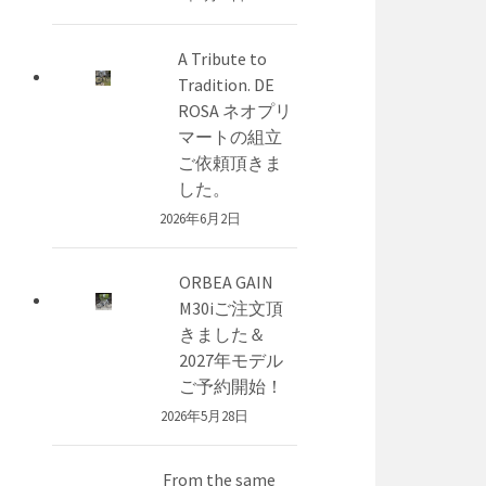
A Tribute to
Tradition. DE
ROSA ネオプリ
マートの組立
ご依頼頂きま
した。
2026年6月2日
ORBEA GAIN
M30iご注文頂
きました＆
2027年モデル
ご予約開始！
2026年5月28日
From the same