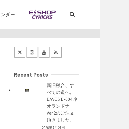
レンダー
Recent Posts
新旧融合、す
べての道へ。
DAVOS D-604 ネ
オランドナー
Ver.2のご注文
頂きました。
2026年7月21日