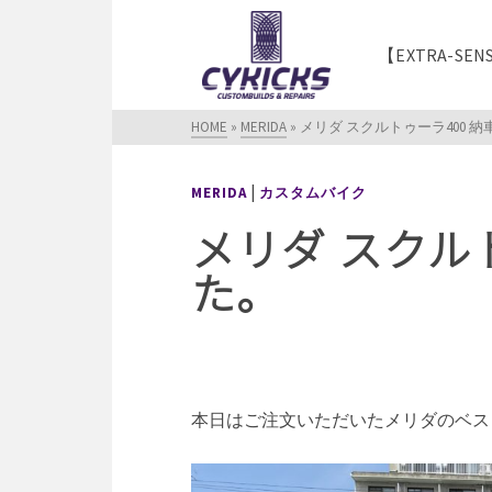
【EXTRA-SEN
HOME
»
MERIDA
»
メリダ スクルトゥーラ400 
|
MERIDA
カスタムバイク
メリダ スクル
た。
本日はご注文いただいたメリダのベス