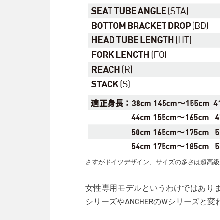
さすがドイツデザイン、サイズの多さは超高級
女性専用モデルというわけではありません
シリーズやANCHERのWシリーズと