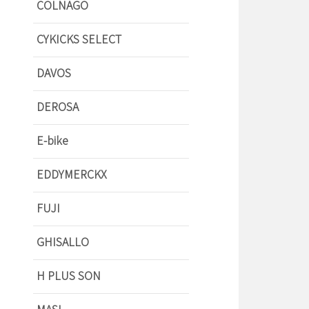
COLNAGO
CYKICKS SELECT
DAVOS
DEROSA
E-bike
EDDYMERCKX
FUJI
GHISALLO
H PLUS SON