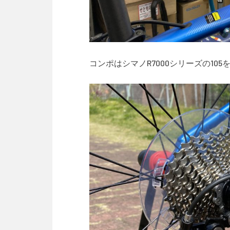
コンポはシマノR7000シリーズの105を