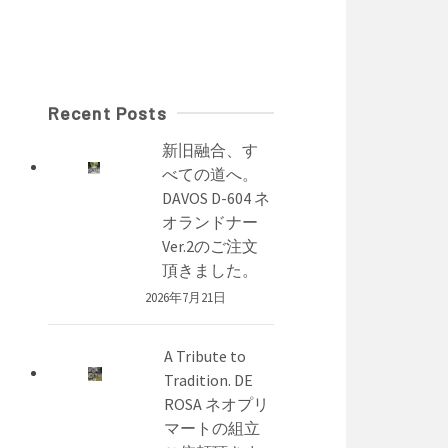
Recent Posts
新旧融合、す
べての道へ。
DAVOS D-604 ネ
オランドナー
Ver.2のご注文
頂きました。
2026年7月21日
A Tribute to
Tradition. DE
ROSA ネオプリ
マートの組立