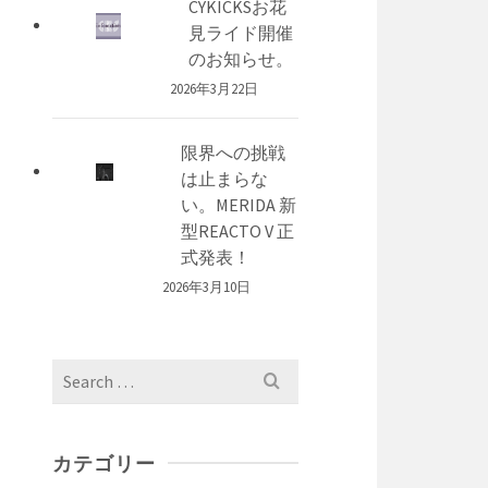
CYKICKSお花
見ライド開催
のお知らせ。
2026年3月22日
限界への挑戦
は止まらな
い。MERIDA 新
型REACTO V 正
式発表！
2026年3月10日
Search
for:
カテゴリー