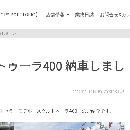
SORY-PORTFOLIO】
店舗情報
業務日誌
お問合せ&カ
納車しました。
トゥーラ400 納車しまし
2020年5月1日
BY
CYKICKS.JP
トセラーモデル「スクルトゥーラ400」のご紹介です。