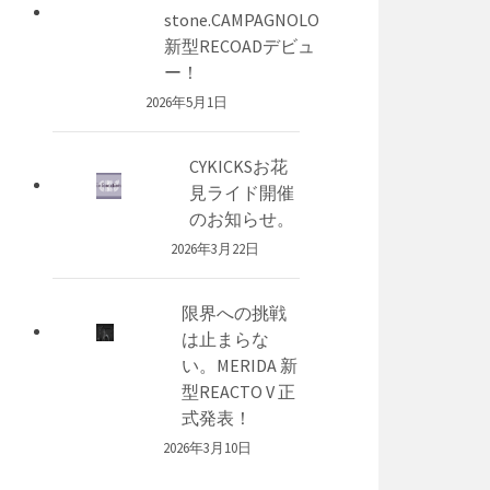
stone.CAMPAGNOLO
新型RECOADデビュ
ー！
2026年5月1日
CYKICKSお花
見ライド開催
のお知らせ。
2026年3月22日
限界への挑戦
は止まらな
い。MERIDA 新
型REACTO V 正
式発表！
2026年3月10日