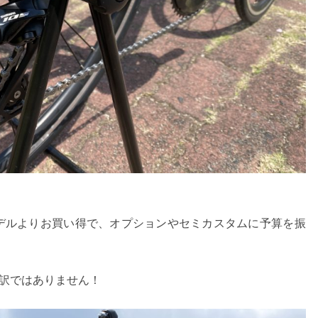
等モデルよりお買い得で、オプションやセミカスタムに予算を振
訳ではありません！