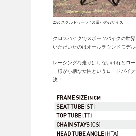
2020 スクルトゥーラ 400 最小の38サイズ
クロスバイクでスポーツバイクの世界
いただいたのはオールラウンドモデル
レーシングな走りはしないけれどロー
ー様が小柄な女性というロードバイク
決！