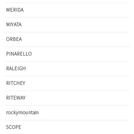
MERIDA
MIYATA
ORBEA
PINARELLO
RALEIGH
RITCHEY
RITEWAY
rockymountain
SCOPE