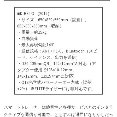
■DIRETO
（
2019
）
・サイズ：650x830x560mm（設置）、
650x300x560mm（収納）
・重量：約15kg
・自動負荷
・最大再現勾配14％
・通信規格：ANT+ FE-C、Bluetooth（スピ
ード、ケイデンス、出力を送信）
・ 130-135mmQR、142x12mmTA 対応 （ア
ダプター使用で135×10-12mm、
148x12mm、12x157mmに対応)
・OTS光学式パワーメーター内蔵（誤差
±2%） ※ELITEライザーには非対応です。
スマートトレーナーは静音性と各種サービスとのインタラ
クティブな通信が可能で、ともすれば退屈になりがちだっ