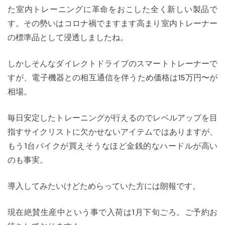
た室内トレーニングに革命をおこした全く新しい製品で
す。その勢いはコロナ禍でますます高まり室内トレーナー
の標準品として浸透しましたね。
しかしそんなダイレクトドライブのスマートトレーナーで
すが、電子機器との相互通信を伴うため価格は15万円〜が
相場。
毎日安定したトレーニングが行えるのでレベルアップを目
指すサイクリストに欠かせないアイテムではありますが、
もう1台バイクが買えそうなほど金銭的なハードルが高い
のも事実。
導入してみたいけどためらっていた方には朗報です。
現在絶賛生産中という事で入荷は1月下旬ごろ。ご予約お