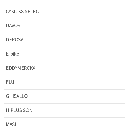
CYKICKS SELECT
DAVOS
DEROSA
E-bike
EDDYMERCKX
FUJI
GHISALLO
H PLUS SON
MASI