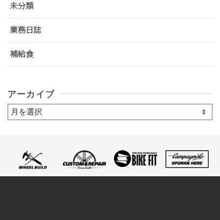
未分類
業務日誌
補給食
アーカイブ
ア
ー
カ
イ
ブ