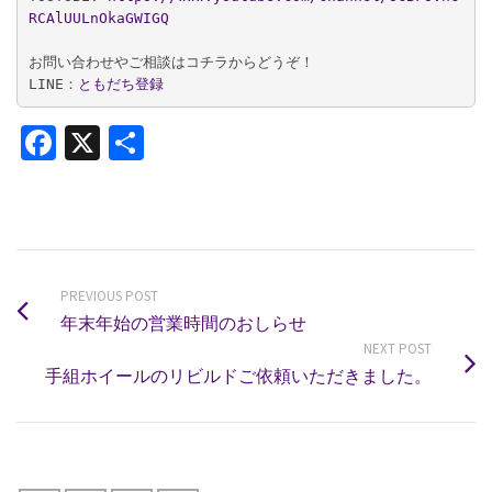
RCAlUULnOkaGWIGQ
お問い合わせやご相談はコチラからどうぞ！

LINE：
ともだち登録
Facebook
X
共
有
PREVIOUS POST
年末年始の営業時間のおしらせ
NEXT POST
手組ホイールのリビルドご依頼いただきました。