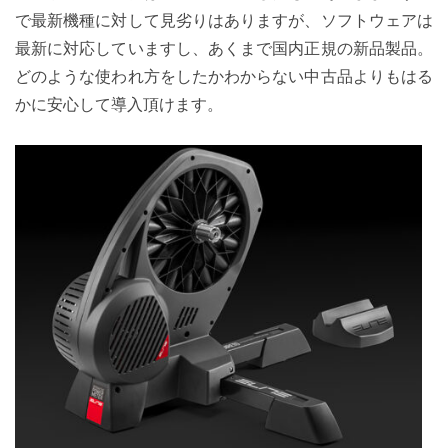
で最新機種に対して見劣りはありますが、ソフトウェアは
最新に対応していますし、あくまで国内正規の新品製品。
どのような使われ方をしたかわからない中古品よりもはる
かに安心して導入頂けます。