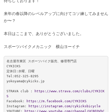
待ちしております！
来年の春以降のレベルアップに向けてコソ練してみません
か〜？
本日はここまで、ありがとうございました。
スポーツバイクメカニック 横山ヨーイチ
名古屋市東区 スポーツバイク販売、修理専門店

CYKICKS

定休日:水曜、日曜

Tel:052-325-8295

yokoyama@cykicks.jp

STRAVA club :
 https://www.strava.com/clubs/CYKICK
S
Facebook:
 https://m.facebook.com/CYKICKS
Instagram: 
https://instagram.com/cykicksbicycle
YOUTUBE: 
https://www.youtube.com/channel/UCBFOVhC