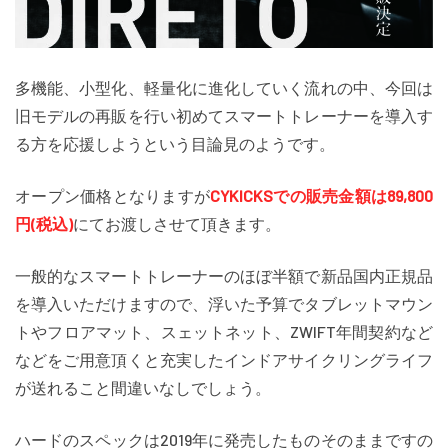
多機能、小型化、軽量化に進化していく流れの中、今回は
旧モデルの再販を行い初めてスマートトレーナーを導入す
る方を応援しようという目論見のようです。
オープン価格となりますが
CYKICKSでの販売金額は89,800
円(税込)
にてお渡しさせて頂きます。
一般的なスマートトレーナーのほぼ半額で新品国内正規品
を導入いただけますので、浮いた予算でタブレットマウン
トやフロアマット、スェットネット、ZWIFT年間契約など
などをご用意頂くと充実したインドアサイクリングライフ
が送れること間違いなしでしょう。
ハードのスペックは2019年に発売したものそのままですの