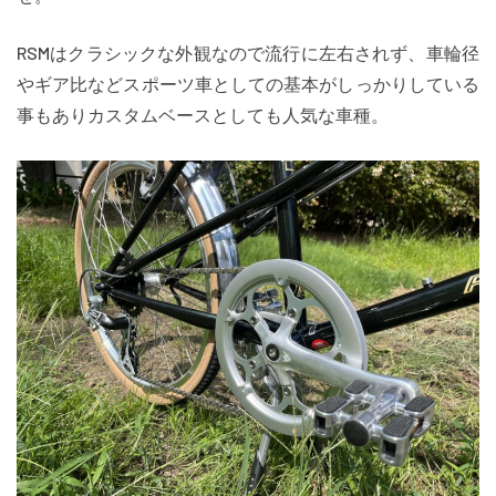
RSMはクラシックな外観なので流行に左右されず、車輪径
やギア比などスポーツ車としての基本がしっかりしている
事もありカスタムベースとしても人気な車種。