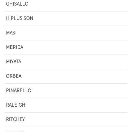
GHISALLO
H PLUS SON
MASI
MERIDA
MIYATA
ORBEA
PINARELLO
RALEIGH
RITCHEY