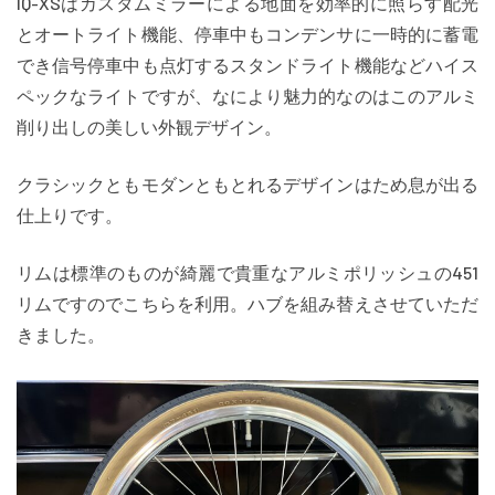
IQ-XSはカスタムミラーによる地面を効率的に照らす配光
とオートライト機能、停車中もコンデンサに一時的に蓄電
でき信号停車中も点灯するスタンドライト機能などハイス
ペックなライトですが、なにより魅力的なのはこのアルミ
削り出しの美しい外観デザイン。
クラシックともモダンともとれるデザインはため息が出る
仕上りです。
リムは標準のものが綺麗で貴重なアルミポリッシュの451
リムですのでこちらを利用。ハブを組み替えさせていただ
きました。