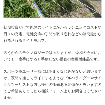
初期投資だけで以降のライトにかかるランニングコストや
日々の充電、電池交換の手間や取り忘れなどの諸問題から
解放されるダイナモハブ。
古くからのテクノロジーではありますが、令和の今日にお
いても一度手にすると手放せない最強の実用機能品です。
スポーツ車ユーザー様にはあまりなじみがないと思います
が、夜間を通してライドするようなブルべライダーやサイ
クルツーリストな方も検討の価値ある装備かと思いますの
でご希望ありましたら相談フォームよりお問合せください
ませ。