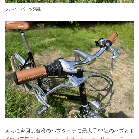
シルバーパーツ満載！
さらに今回は台湾のハブダイナモ最大手SP社のハブとド