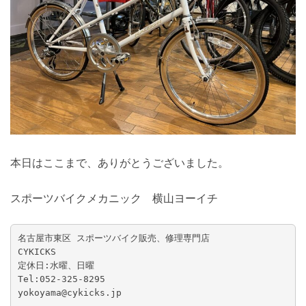
本日はここまで、ありがとうございました。
スポーツバイクメカニック 横山ヨーイチ
名古屋市東区 スポーツバイク販売、修理専門店

CYKICKS

定休日:水曜、日曜

Tel:052-325-8295

yokoyama@cykicks.jp
