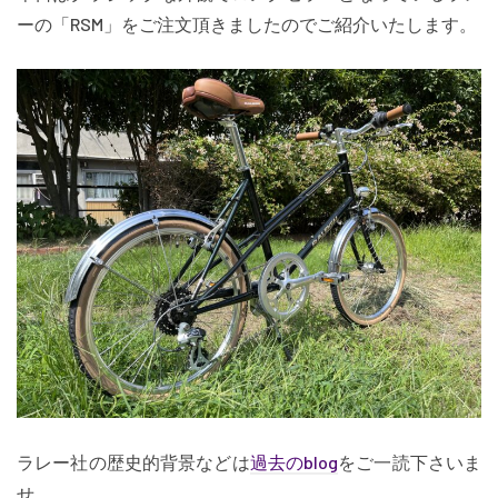
ーの「RSM」をご注文頂きましたのでご紹介いたします。
ラレー社の歴史的背景などは
過去のblog
をご一読下さいま
せ。