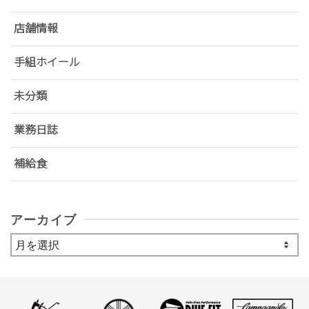
店舗情報
手組ホイール
未分類
業務日誌
補給食
アーカイブ
ア
ー
カ
イ
ブ