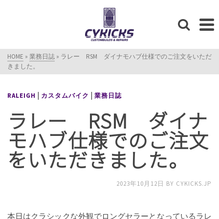
HOME
»
業務日誌
»
ラレー RSM ダイナモハブ仕様でのご注文をいただ
きました。
|
|
RALEIGH
カスタムバイク
業務日誌
ラレー RSM ダイナ
モハブ仕様でのご注文
をいただきました。
2023年10月12日
BY
CYKICKS.JP
本日はクラシックな外観でロングセラーとなっているラレ