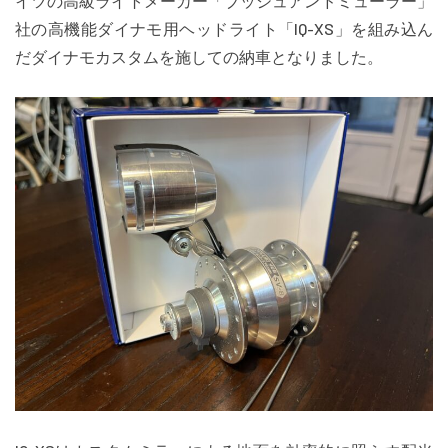
イツの高級ライトメーカー「ブッシュアンドミューラー」
社の高機能ダイナモ用ヘッドライト「IQ-XS」を組み込ん
だダイナモカスタムを施しての納車となりました。