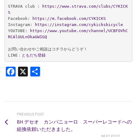
STRAVA club :
 https://www.strava.com/clubs/CYKICK
S
Facebook:
 https://m.facebook.com/CYKICKS
Instagram: 
https://instagram.com/cykicksbicycle
YOUTUBE: 
https://www.youtube.com/channel/UCBFOVhC
RCAlUULnOkaGWIGQ
お問い合わせやご相談はコチラからどうぞ！

LINE：
ともだち登録
Facebook
X
共
有
PREVIOUS POST
BH デセオ カンパニョーロ スーパーレコードへの
組換依頼いただきました。
NEXT POST