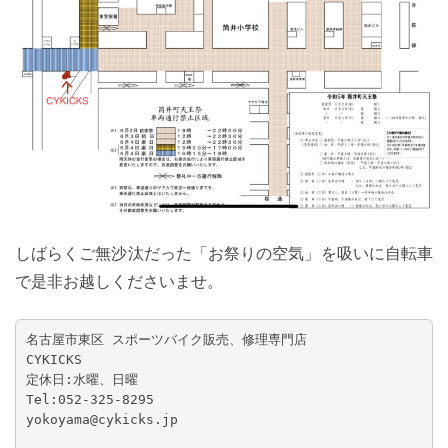
しばらくご無沙汰だった「お祭りの空気」を吸いに自転車
で是非お越しくださいませ。
名古屋市東区 スポーツバイク販売、修理専門店

CYKICKS

定休日:水曜、日曜

Tel:052-325-8295

yokoyama@cykicks.jp
