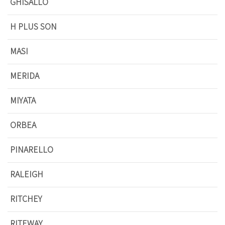
GHISALLO
H PLUS SON
MASI
MERIDA
MIYATA
ORBEA
PINARELLO
RALEIGH
RITCHEY
RITEWAY