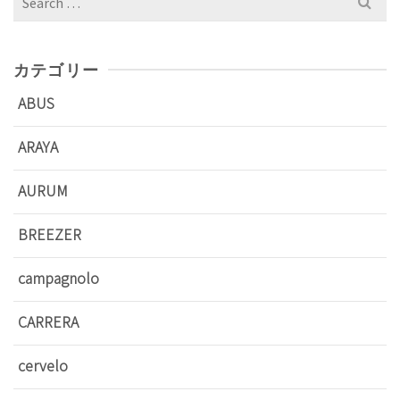
for:
カテゴリー
ABUS
ARAYA
AURUM
BREEZER
campagnolo
CARRERA
cervelo