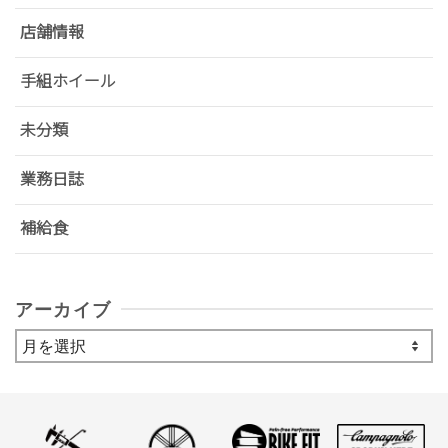
店舗情報
手組ホイール
未分類
業務日誌
補給食
アーカイブ
ア
ー
カ
イ
ブ