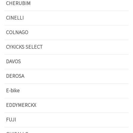
CHERUBIM
CINELLI
COLNAGO
CYKICKS SELECT
DAVOS
DEROSA
E-bike
EDDYMERCKX
FUJI