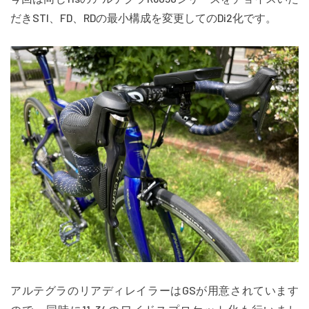
だきSTI、FD、RDの最小構成を変更してのDi2化です。
アルテグラのリアディレイラーはGSが用意されています