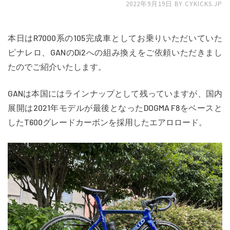
2022年9月19日
BY
CYKICKS.JP
本日はR7000系の105完成車としてお乗りいただいていた
ピナレロ、GANのDi2への組み換えをご依頼いただきまし
たのでご紹介いたします。
GANは本国にはラインナップとして残っていますが、国内
展開は2021年モデルが最後となったDOGMA F8をベースと
したT600グレードカーボンを採用したエアロロード。