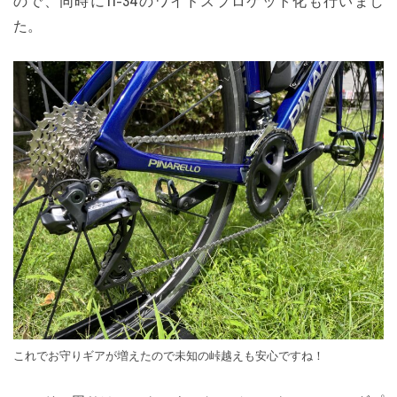
ので、同時に11-34のワイドスプロケット化も行いまし
た。
これでお守りギアが増えたので未知の峠越えも安心ですね！