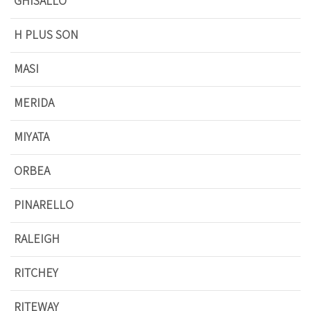
H PLUS SON
MASI
MERIDA
MIYATA
ORBEA
PINARELLO
RALEIGH
RITCHEY
RITEWAY