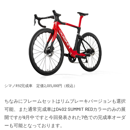
シマノR92完成車 定価2,035,000円（税込）
ちなみにフレームセットはリムブレーキバージョンも選択
可能、また通常完成車はD402 SUMMIT REDカラーのみの展
開ですが9月中ですと今回発表された7色での完成車オーダ
ーも可能となっております。