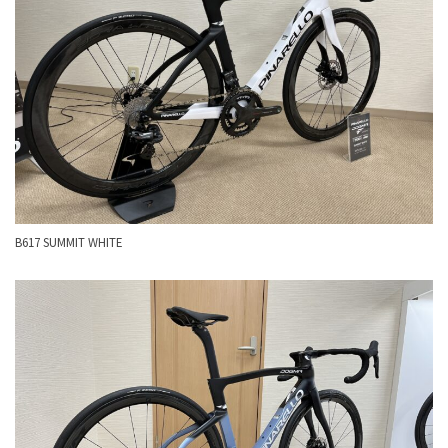
B617 SUMMIT WHITE