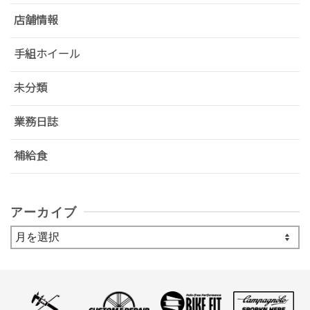
店舗情報
手組ホイール
未分類
業務日誌
補給食
アーカイブ
ア
ー
カ
イ
ブ