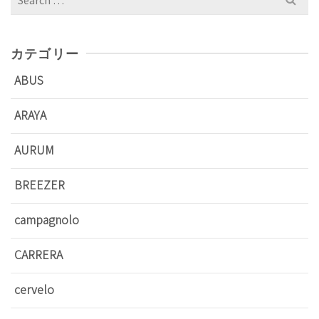
for:
カテゴリー
ABUS
ARAYA
AURUM
BREEZER
campagnolo
CARRERA
cervelo