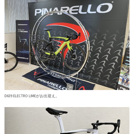
D639 ELECTRO LIMEがお出迎え。