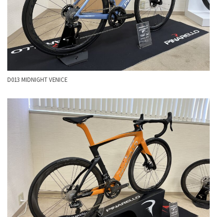
D013 MIDNIGHT VENICE