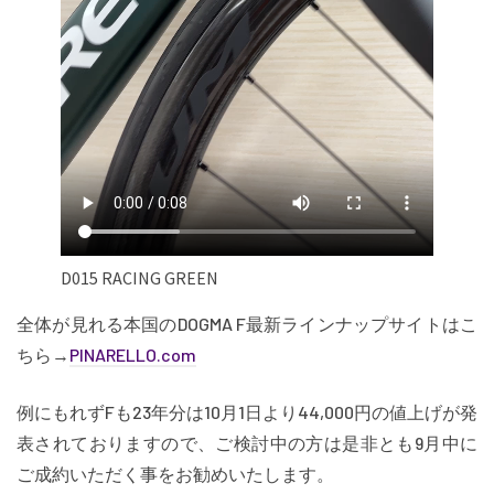
D015 RACING GREEN
全体が見れる本国のDOGMA F最新ラインナップサイトはこ
ちら→
PINARELLO.com
例にもれずFも23年分は10月1日より44,000円の値上げが発
表されておりますので、ご検討中の方は是非とも9月中に
ご成約いただく事をお勧めいたします。