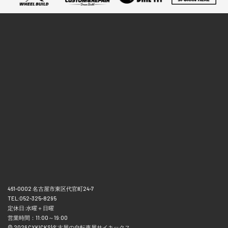
461-0002 名古屋市東区代官町24-7
TEL:052-325-8295
定休日:水曜＋日曜
営業時間：11:00～19:00
© 2026 CYKICKS|名古屋の自転車屋サイキックス