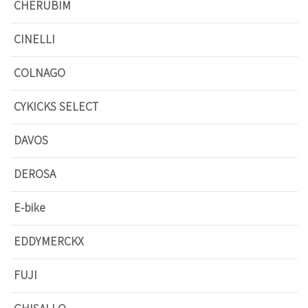
CHERUBIM
CINELLI
COLNAGO
CYKICKS SELECT
DAVOS
DEROSA
E-bike
EDDYMERCKX
FUJI
GHISALLO