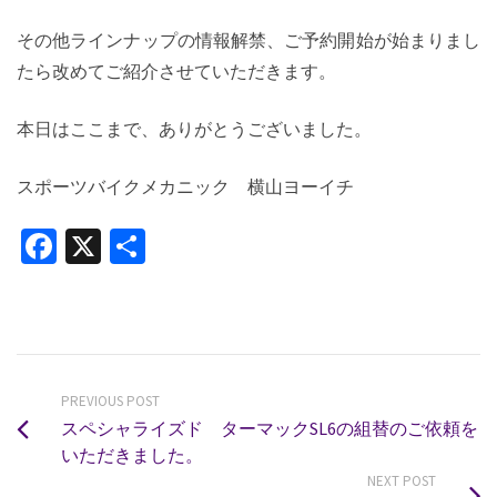
その他ラインナップの情報解禁、ご予約開始が始まりまし
たら改めてご紹介させていただきます。
本日はここまで、ありがとうございました。
スポーツバイクメカニック 横山ヨーイチ
Facebook
X
共
有
PREVIOUS POST
スペシャライズド ターマックSL6の組替のご依頼を
いただきました。
NEXT POST