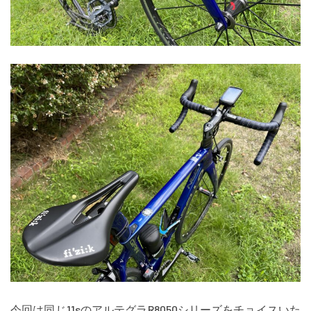
今回は同じ11sのアルテグラR8050シリーズをチョイスいた