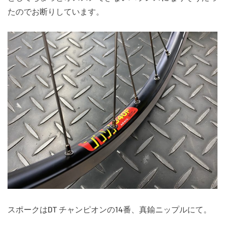
たのでお断りしています。
スポークはDT チャンピオンの14番、真鍮ニップルにて。