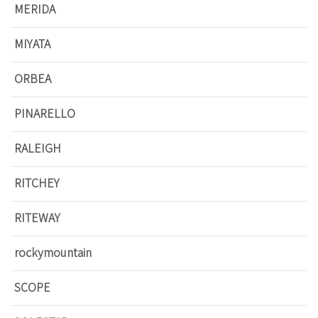
MERIDA
MIYATA
ORBEA
PINARELLO
RALEIGH
RITCHEY
RITEWAY
rockymountain
SCOPE