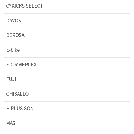
CYKICKS SELECT
DAVOS
DEROSA
E-bike
EDDYMERCKX
FUJI
GHISALLO
H PLUS SON
MASI