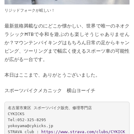
リジッドフォークが眩しい！
最新規格満載なのにどこか懐かしい、世界で唯一のネオク
ラシックMTBで令和を遊ぶのも楽しそうじゃありません
か？マウンテンバイキングはもちろん日常の足からキャン
ピング、ツーリングまで幅広く使えるスポーツ車の可能性
が広がる一台です。
本日はここまで、ありがとうございました。
スポーツバイクメカニック 横山ヨーイチ
名古屋市東区 スポーツバイク販売、修理専門店

CYKICKS

Tel:052-325-8295

yokoyama@cykicks.jp

STRAVA club :
 https://www.strava.com/clubs/CYKICK