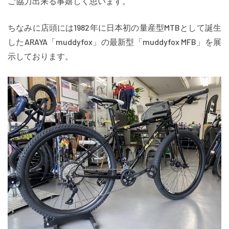
ご協力出来る事嬉しく思います。
ちなみに店頭には1982年に日本初の量産型MTBとして誕生
したARAYA「muddyfox」の最新型「muddyfox MFB」を展
示しております。