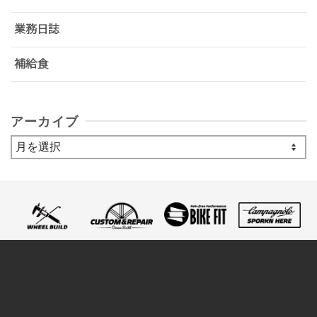
業務日誌
補給食
アーカイブ
ア
ー
カ
イ
ブ