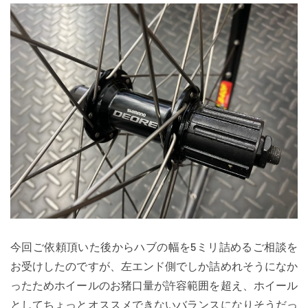
今回ご依頼頂いた後からハブの幅を5ミリ詰めるご相談を
お受けしたのですが、左エンド側でしか詰めれそうになか
ったためホイールのお猪口量が許容範囲を超え、ホイール
としてちょっとオススメできないバランスになりそうだっ