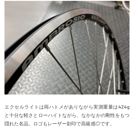
エクセルライトは両ハトメがありながら実測重量は424g
と十分な軽さとローハイトながら、なかなかの剛性をもつ
隠れた名品。ロゴもレーザー刻印で高級感◎です。