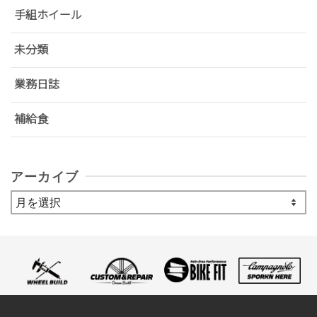
手組ホイール
未分類
業務日誌
補給食
アーカイブ
ア
ー
カ
イ
ブ