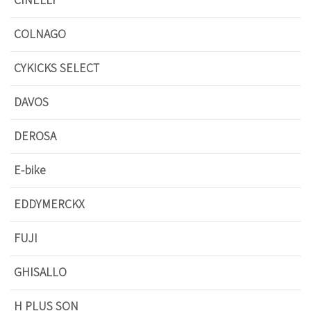
COLNAGO
CYKICKS SELECT
DAVOS
DEROSA
E-bike
EDDYMERCKX
FUJI
GHISALLO
H PLUS SON