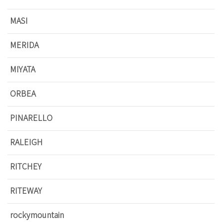
MASI
MERIDA
MIYATA
ORBEA
PINARELLO
RALEIGH
RITCHEY
RITEWAY
rockymountain