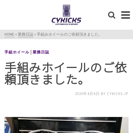
HOME
»
業務日誌
»
手組みホイールのご依頼頂きました。
|
手組ホイール
業務日誌
手組みホイールのご依
頼頂きました。
2020年4月6日
BY
CYKICKS.JP