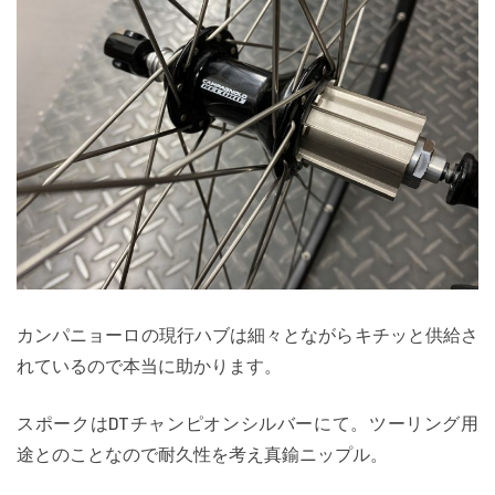
カンパニョーロの現行ハブは細々とながらキチッと供給さ
れているので本当に助かります。
スポークはDTチャンピオンシルバーにて。ツーリング用
途とのことなので耐久性を考え真鍮ニップル。