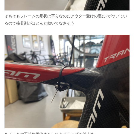
そもそもフレームの形状は平らなのにアウター受けの裏にRがついてい
るので接着剤がほとんど効いてなさそう
ちょっと加工後位置決めをしてタイラップで仮止め