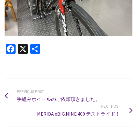
Facebook
X
共
有
PREVIOUS POST
手組みホイールのご依頼頂きました。
NEXT POST
MERIDA eBIG.NINE 400 テストライド！