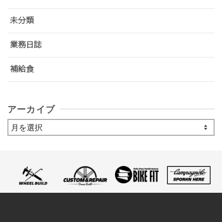
未分類
業務日誌
補給食
アーカイブ
ア
ー
カ
イ
ブ