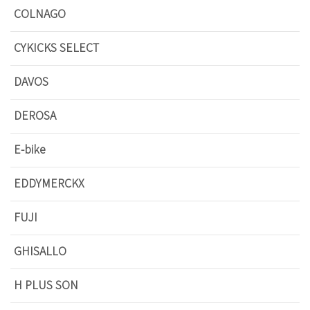
COLNAGO
CYKICKS SELECT
DAVOS
DEROSA
E-bike
EDDYMERCKX
FUJI
GHISALLO
H PLUS SON