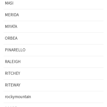
MASI
MERIDA
MIYATA
ORBEA
PINARELLO
RALEIGH
RITCHEY
RITEWAY
rockymountain