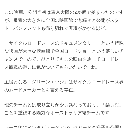
この映画、公開当初は東京大阪の2か所で始まったのです
が、反響の大きさに全国の映画館でも続々と公開がスター
ト！パンフレットも売り切れで再販がかかるほど。
「サイクルロードレースのドキュメンタリー」という特殊
な映画が大きな映画館で全国ロードショーという嬉しいチ
ャンスですので、ひとりでもこの映画を通してロードレー
ス観戦の魅力に気がついてもらいたいですね。
主役となる「グリーンエッジ」はサイクルロードレース界
のムードメーカーとも言える存在。
他のチームとは成り立ちが少し異なっており、「楽しむ」
ことを重視する陽気なオーストラリア籍チームです。
レース後にインタビューなどバックヤードの様子を公開し