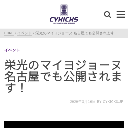
HOME
»
イベント
»
栄光のマイヨジョーヌ 名古屋でも公開されます！
イベント
栄光のマイヨジョーヌ
名古屋でも公開されま
す！
2020年3月16日
BY
CYKICKS.JP