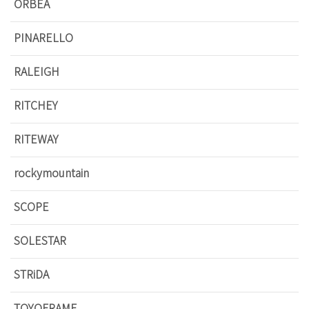
ORBEA
PINARELLO
RALEIGH
RITCHEY
RITEWAY
rockymountain
SCOPE
SOLESTAR
STRiDA
TOYOFRAME