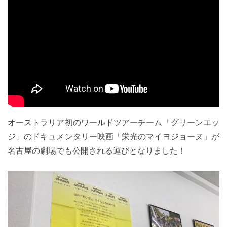
オーストラリア初のワールドツアーチーム「グリーンエッ
ジ」のドキュメンタリー映画「栄光のマイヨジョーヌ」が
名古屋の劇場でも公開される運びとなりました！