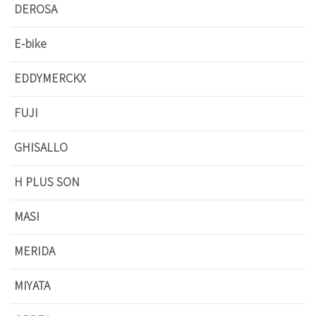
DEROSA
E-bike
EDDYMERCKX
FUJI
GHISALLO
H PLUS SON
MASI
MERIDA
MIYATA