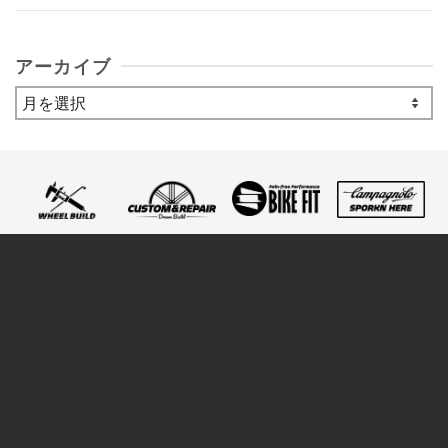
アーカイブ
ア
ー
カ
イ
ブ