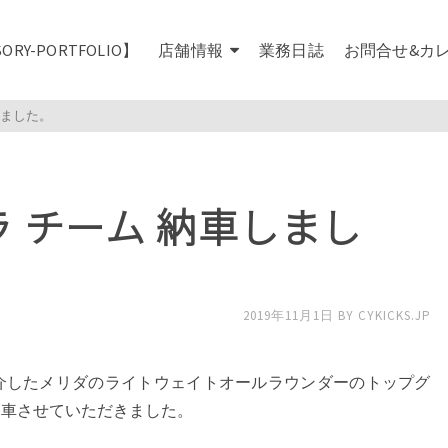
SORY-PORTFOLIO】
店舗情報
業務日誌
お問合せ&カ
しました。
 チーム 納車しまし
2019年11月1日
BY
CYKICKS.JP
紹介したメリダのライトウェイトオールラウンダーのトップグ
納車させていただきました。