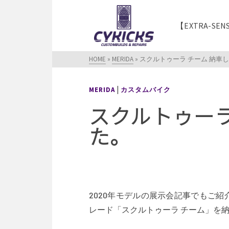
【EXTRA-SEN
HOME
»
MERIDA
»
スクルトゥーラ チーム 納車
|
MERIDA
カスタムバイク
スクルトゥーラ
た。
2020年モデルの展示会記事でもご
レード「スクルトゥーラ チーム」を