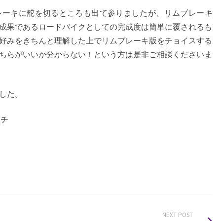
ブレーキに舵を切るところも出て参りましたが、リムブレーキ
成果であるロードバイクとしての完成度は簡単に覆されるも
好みをきちんと理解した上でリムブレーキ版をチョイスする
ちらがいいか分からない！という方は是非ご相談くださいま
した。
イチ
NEXT POST