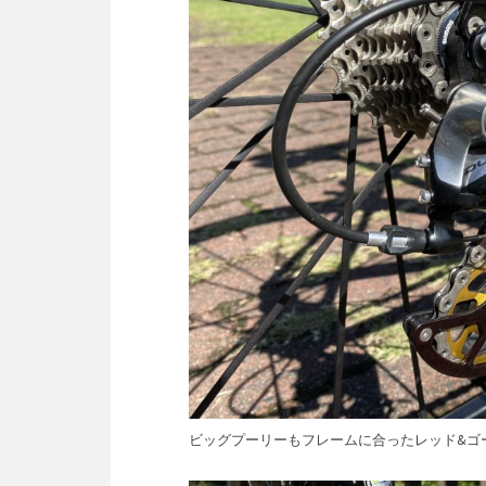
ビッグプーリーもフレームに合ったレッド&ゴ