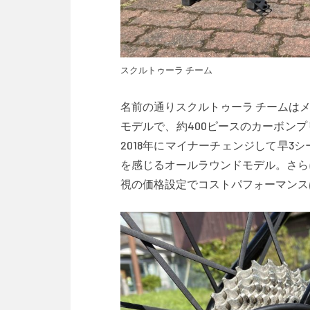
スクルトゥーラ チーム
名前の通りスクルトゥーラ チームは
モデルで、約400ピースのカーボン
2018年にマイナーチェンジして早
を感じるオールラウンドモデル。さらに価
視の価格設定でコストパフォーマンス