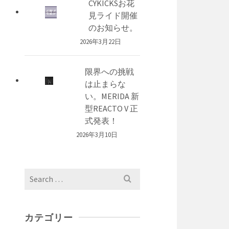
CYKICKSお花
見ライド開催
のお知らせ。
2026年3月22日
限界への挑戦
は止まらな
い。MERIDA 新
型REACTO V 正
式発表！
2026年3月10日
Search
for:
カテゴリー