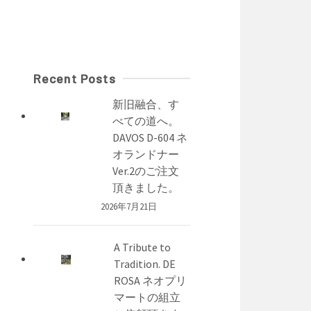
Recent Posts
新旧融合、す
べての道へ。
DAVOS D-604 ネ
オランドナー
Ver.2のご注文
頂きました。
2026年7月21日
A Tribute to
Tradition. DE
ROSA ネオプリ
マートの組立