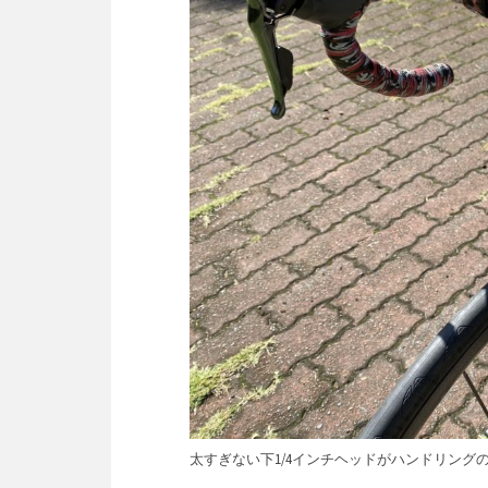
太すぎない下1/4インチヘッドがハンドリング