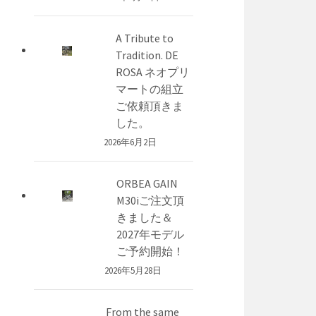
A Tribute to
Tradition. DE
ROSA ネオプリ
マートの組立
ご依頼頂きま
した。
2026年6月2日
ORBEA GAIN
M30iご注文頂
きました＆
2027年モデル
ご予約開始！
2026年5月28日
From the same