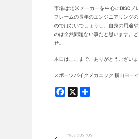
市場は北米メーカーを中心にDISC
フレームの長年のエンジニアリングの
のではないでしょうし、自身の用途や
のは全然問題ない事だと思います。ど
せ。
本日はここまで、ありがとうございま
スポーツバイクメカニック 横山ヨー
Facebook
X
共
有
PREVIOUS POST