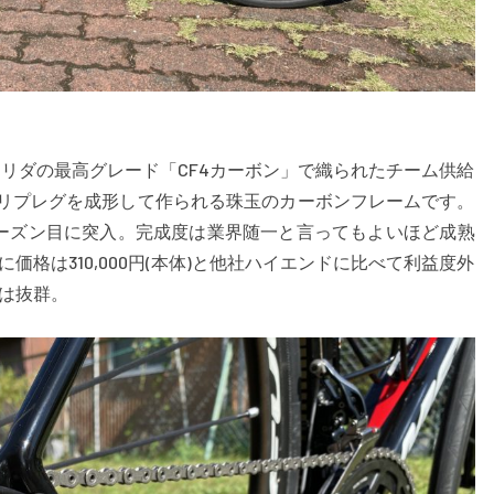
メリダの最高グレード「CF4カーボン」で織られたチーム供給
プリプレグを成形して作られる珠玉のカーボンフレームです。
3シーズン目に突入。完成度は業界随一と言ってもよいほど成熟
格は310,000円(本体)と他社ハイエンドに比べて利益度外
は抜群。