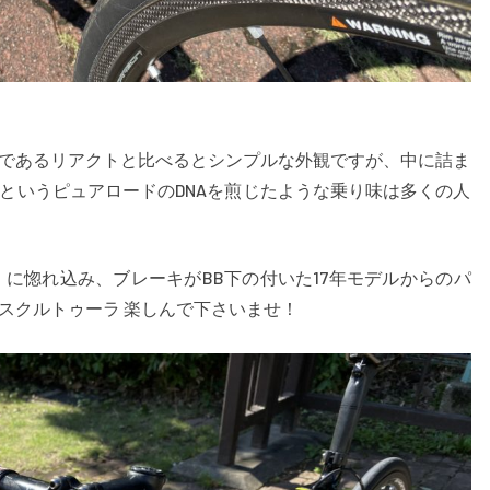
であるリアクトと比べるとシンプルな外観ですが、中に詰ま
というピュアロードのDNAを煎じたような乗り味は多くの人
 に惚れ込み、ブレーキがBB下の付いた17年モデルからのパ
スクルトゥーラ 楽しんで下さいませ！