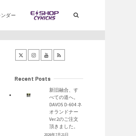
レンダー
Recent Posts
新旧融合、す
べての道へ。
DAVOS D-604 ネ
オランドナー
Ver.2のご注文
頂きました。
2026年7月21日