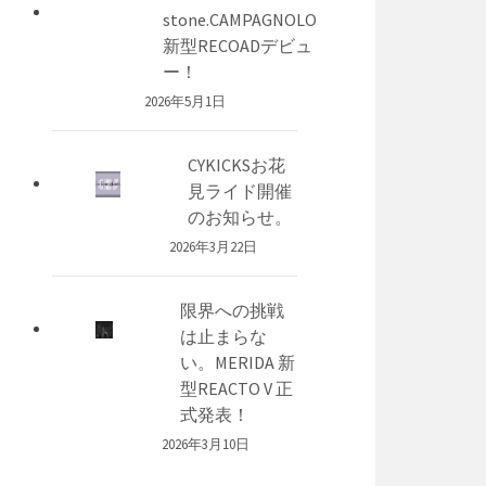
stone.CAMPAGNOLO
新型RECOADデビュ
ー！
2026年5月1日
CYKICKSお花
見ライド開催
のお知らせ。
2026年3月22日
限界への挑戦
は止まらな
い。MERIDA 新
型REACTO V 正
式発表！
2026年3月10日