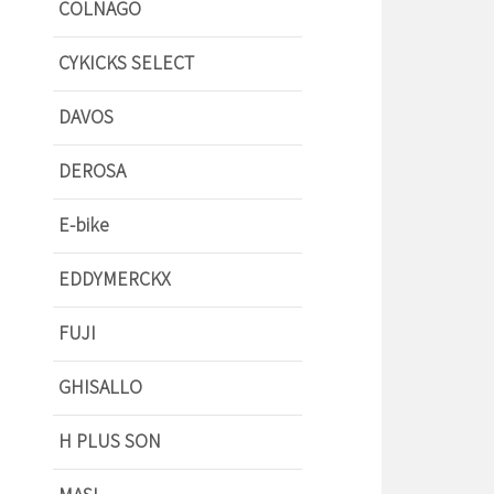
COLNAGO
CYKICKS SELECT
DAVOS
DEROSA
E-bike
EDDYMERCKX
FUJI
GHISALLO
H PLUS SON